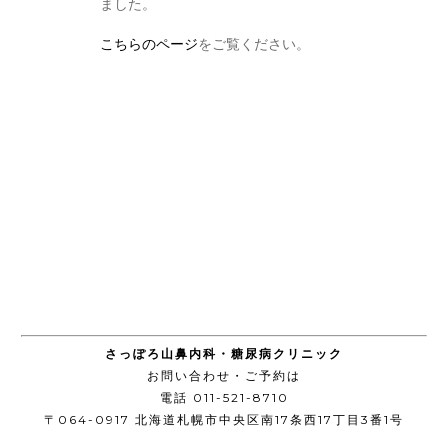
ました。
こちらのページ
をご覧ください。
さっぽろ山鼻内科・糖尿病クリニック
お問い合わせ・ご予約は
電話 011-521-8710
〒064-0917 北海道札幌市中央区南17条西17丁目3番1号