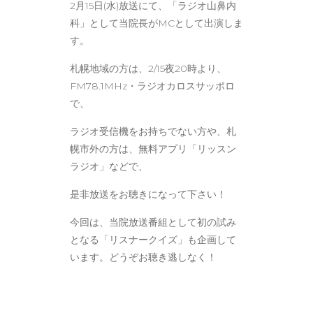
2月15日(水)放送にて、「ラジオ山鼻内
科」として当院長がMCとして出演しま
す。
札幌地域の方は、2/15夜20時より、
FM78.1MHz・ラジオカロスサッポロ
で、
ラジオ受信機をお持ちでない方や、札
幌市外の方は、無料アプリ「リッスン
ラジオ」などで、
是非放送をお聴きになって下さい！
今回は、当院放送番組として初の試み
となる「リスナークイズ」も企画して
います。どうぞお聴き逃しなく！