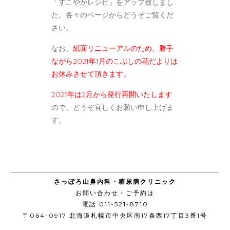
「すこやかレシピ」をアップ致しまし
た。各々のページからどうぞご覧くだ
さい。
なお、
紙面リニューアルのため、勝手
ながら2021年1月のこぶしの花だよりは
お休みさせて頂きます。
2021年は2月から発行再開いたします
ので、どうぞ宜しくお願い申し上げま
す。
さっぽろ山鼻内科・糖尿病クリニック
お問い合わせ・ご予約は
電話 011-521-8710
〒064-0917 北海道札幌市中央区南17条西17丁目3番1号