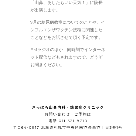
「山鼻、あしたもいい天気！」に院長
が出演します。
9月の糖尿病教室についてのことや、イ
ンフルエンザワクチン接種に関連した
ことなどをお話させて頂く予定です。
FMラジオのほか、同時刻でインターネ
ット配信などもされますので、どうぞ
お聞きください。
さっぽろ山鼻内科・糖尿病クリニック
お問い合わせ・ご予約は
電話 011-521-8710
〒064-0917 北海道札幌市中央区南17条西17丁目3番1号