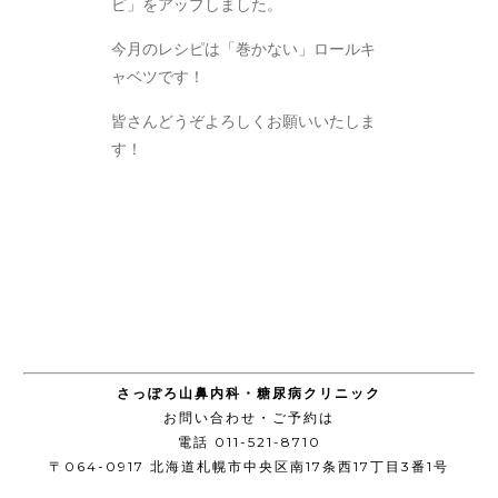
ピ」をアップしました。
今月のレシピは「巻かない」ロールキ
ャベツです！
皆さんどうぞよろしくお願いいたしま
す！
さっぽろ山鼻内科・糖尿病クリニック
お問い合わせ・ご予約は
電話 011-521-8710
〒064-0917 北海道札幌市中央区南17条西17丁目3番1号