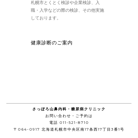
札幌市とくとく検診や企業検診、入
職・入学などの際の検診、その他実施
しております。
健康診断のご案内
さっぽろ山鼻内科・糖尿病クリニック
お問い合わせ・ご予約は
電話 011-521-8710
〒064-0917 北海道札幌市中央区南17条西17丁目3番1号